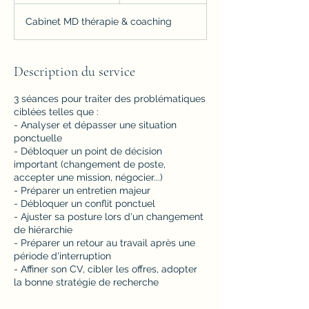
0
Cabinet MD thérapie & coaching
m
i
n
Description du service
3 séances pour traiter des problématiques
ciblées telles que :
- Analyser et dépasser une situation
ponctuelle
- Débloquer un point de décision
important (changement de poste,
accepter une mission, négocier...)
- Préparer un entretien majeur
- Débloquer un conflit ponctuel
- Ajuster sa posture lors d'un changement
de hiérarchie
- Préparer un retour au travail après une
période d'interruption
- Affiner son CV, cibler les offres, adopter
la bonne stratégie de recherche