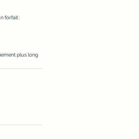
forfait :
nement plus long