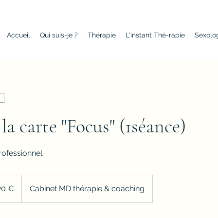
Accueil
Qui suis-je ?
Thérapie
L'instant Thé-rapie
Sexolog
la carte "Focus" (1séance)
ofessionnel
20 €
Cabinet MD thérapie & coaching