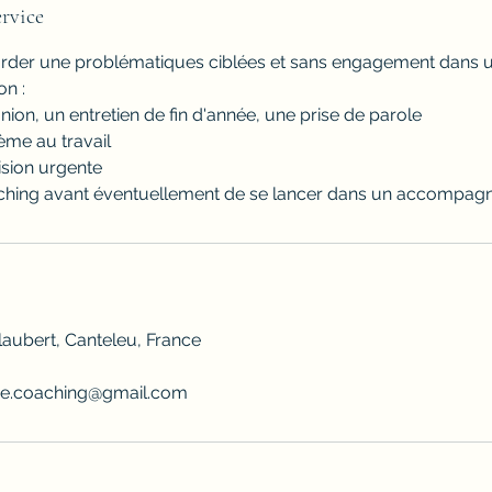
rvice
rder une problématiques ciblées et sans engagement dans un 
on :
nion, un entretien de fin d'année, une prise de parole
lème au travail
ision urgente
aching avant éventuellement de se lancer dans un accompag
laubert, Canteleu, France
pie.coaching@gmail.com