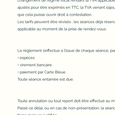
changement de régime fiscal rendant la TVA applicable
ajustés pour être exprimés en TTC, la TVA venant s’ajo
que cela puisse ouvrir droit à contestation.
Les tarifs peuvent être révisés ; les séances déjà réserv
applicable au moment de la prise de rendez-vous.
Le règlement s’effectue à l’issue de chaque séance, par
• espèces
• virement bancaire
• paiement par Carte Bleue
Toute séance entamée est due.
Toute annulation ou tout report doit être effectué au 
Passé ce délai, ou en cas de non-présentation, la séanc