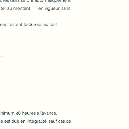
, les tarifs seront automatiquement
uter au montant HT en vigueur, sans
ées restent facturées au tarif
 :
minimum 48 heures à l’avance.
e est due en intégralité, sauf cas de