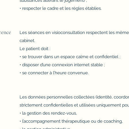
substances altérant le jugement) ;
• respecter le cadre et les règles établies.
rence
Les séances en visioconsultation respectent les même
cabinet.
Le patient doit :
• se trouver dans un espace calme et confidentiel ;
• disposer d’une connexion internet stable ;
• se connecter à l’heure convenue.
Les données personnelles collectées (identité, coordonn
strictement confidentielles et utilisées uniquement pou
• la gestion des rendez-vous,
• l’accompagnement thérapeutique ou de coaching,