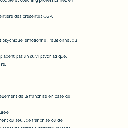
e couple et coaching professionnel, en
 entière des présentes CGV.
psychique, émotionnel, relationnel ou
lacent pas un suivi psychiatrique,
re.
uellement de la franchise en base de
urée.
ment du seuil de franchise ou de