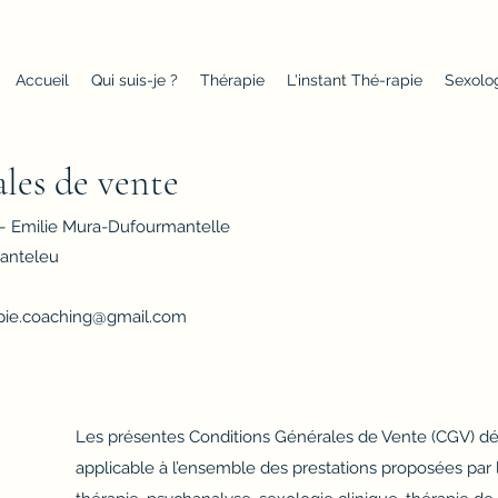
Accueil
Qui suis-je ?
Thérapie
L'instant Thé-rapie
Sexolog
ales de vente
– Emilie Mura-Dufourmantelle
Canteleu
apie.coaching@gmail.com
Les présentes Conditions Générales de Vente (CGV) déf
applicable à l’ensemble des prestations proposées par