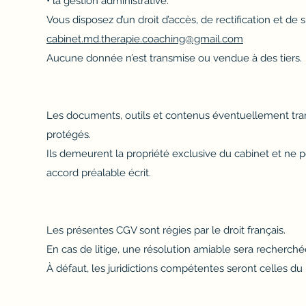
• la gestion administrative.
Vous disposez d’un droit d’accès, de rectification et de 
cabinet.md.therapie.coaching@gmail.com
Aucune donnée n’est transmise ou vendue à des tiers.
Les documents, outils et contenus éventuellement tra
protégés.
Ils demeurent la propriété exclusive du cabinet et ne p
accord préalable écrit.
Les présentes CGV sont régies par le droit français.
En cas de litige, une résolution amiable sera recherchée
À défaut, les juridictions compétentes seront celles du 