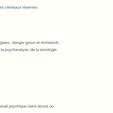
les créneaux réservés.
égales : danger grave et imminent) ;
la psychanalyse, de la sexologie
avail psychique (sans alcool ou