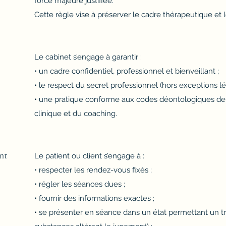
force majeure justifiée.
Cette règle vise à préserver le cadre thérapeutique et 
Le cabinet s’engage à garantir :
• un cadre confidentiel, professionnel et bienveillant ;
• le respect du secret professionnel (hors exceptions l
• une pratique conforme aux codes déontologiques de 
clinique et du coaching.
nt
Le patient ou client s’engage à :
• respecter les rendez-vous fixés ;
• régler les séances dues ;
• fournir des informations exactes ;
• se présenter en séance dans un état permettant un tr