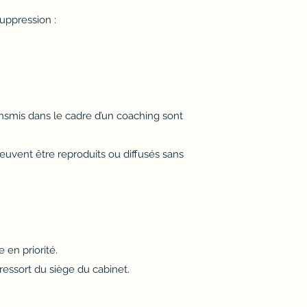
suppression :
nsmis dans le cadre d’un coaching sont
euvent être reproduits ou diffusés sans
 en priorité.
ressort du siège du cabinet.